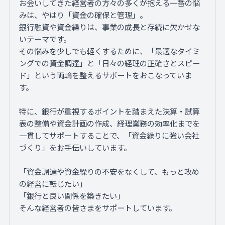
お会いしてきた経営者の方々の多くが抱える一番の悩
みは、やはり「資金の確保と管理」。
銀行融資や資金繰りは、事業の成長と存続に欠かせな
いテーマです。
その悩みを少しでも軽くするために、「最適なタイミ
ングでの資金調達」と「日々の経理の正確さとスピー
ド」という両輪を整えるサポートをおこなっていま
す。
特に、銀行が重視するポイントを踏まえた決算・試算
表の整備や資金計画の作成、経理業務の効率化までを
一貫してサポートすることで、「資金繰りに強い会社
づくり」をお手伝いしています。
「資金調達や資金繰りの不安をなくして、もっと攻め
の経営に転じたい」
「銀行と良い関係を築きたい」
そんな経営者の皆さまをサポートしています。