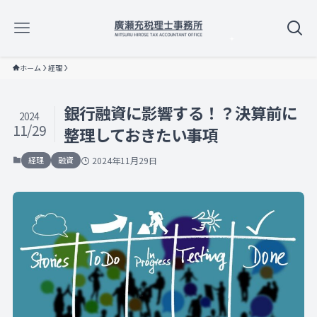
ホーム
経理
銀行融資に影響する！？決算前に
2024
11/29
整理しておきたい事項
経理
融資
2024年11月29日