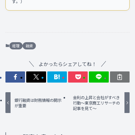
す。）
経理
融資
よかったらシェアしてね！
金利の上昇と会社がすべき
銀行融資は財務情報の開示
行動～東京商工リサーチの
が重要
記事を見て～