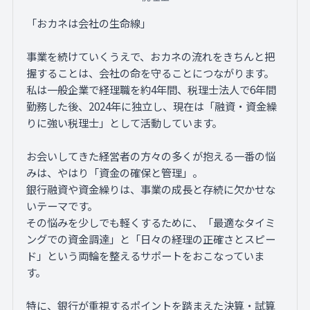
「おカネは会社の生命線」
事業を続けていくうえで、おカネの流れをきちんと把
握することは、会社の命を守ることにつながります。
私は一般企業で経理職を約4年間、税理士法人で6年間
勤務した後、2024年に独立し、現在は「融資・資金繰
りに強い税理士」として活動しています。
お会いしてきた経営者の方々の多くが抱える一番の悩
みは、やはり「資金の確保と管理」。
銀行融資や資金繰りは、事業の成長と存続に欠かせな
いテーマです。
その悩みを少しでも軽くするために、「最適なタイミ
ングでの資金調達」と「日々の経理の正確さとスピー
ド」という両輪を整えるサポートをおこなっていま
す。
特に、銀行が重視するポイントを踏まえた決算・試算