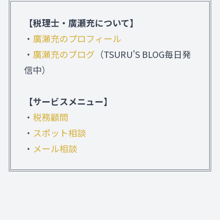
【税理士・廣瀬充について】
・
廣瀬充のプロフィール
・
廣瀬充のブログ
（TSURU’S BLOG毎日発
信中）
【サービスメニュー】
・
税務顧問
・
スポット相談
・
メール相談