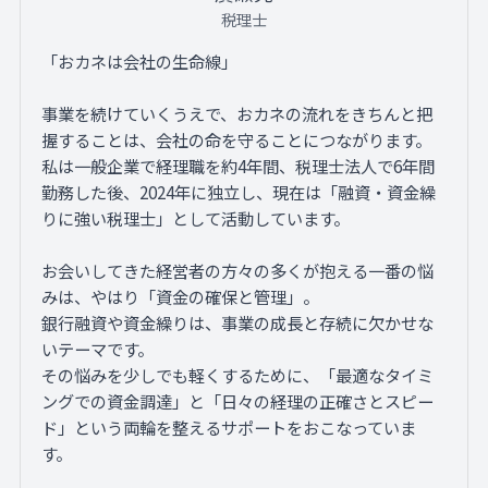
税理士
「おカネは会社の生命線」
事業を続けていくうえで、おカネの流れをきちんと把
握することは、会社の命を守ることにつながります。
私は一般企業で経理職を約4年間、税理士法人で6年間
勤務した後、2024年に独立し、現在は「融資・資金繰
りに強い税理士」として活動しています。
お会いしてきた経営者の方々の多くが抱える一番の悩
みは、やはり「資金の確保と管理」。
銀行融資や資金繰りは、事業の成長と存続に欠かせな
いテーマです。
その悩みを少しでも軽くするために、「最適なタイミ
ングでの資金調達」と「日々の経理の正確さとスピー
ド」という両輪を整えるサポートをおこなっていま
す。