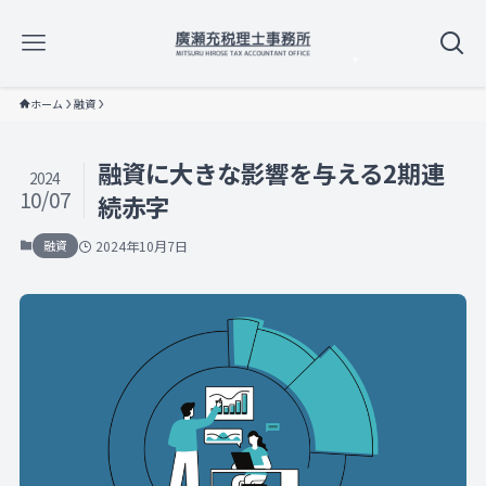
ホーム
融資
融資に大きな影響を与える2期連
2024
10/07
続赤字
融資
2024年10月7日