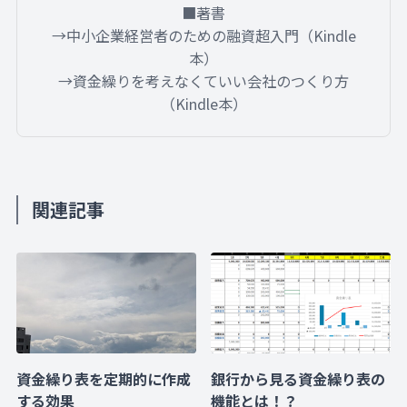
■著書
→中小企業経営者のための融資超入門（Kindle
本）
→資金繰りを考えなくていい会社のつくり方
（Kindle本）
関連記事
資金繰り表を定期的に作成
銀行から見る資金繰り表の
する効果
機能とは！？