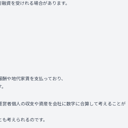
行融資を受けれる場合があります。
報酬や地代家賃を支払っており、
す。
経営者個人の収支や資産を会社に数字に合算して考えることが
とも考えられるのです。