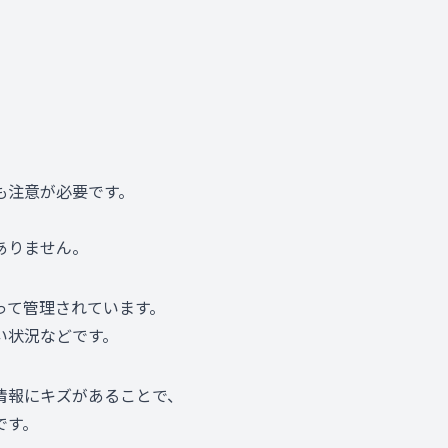
も注意が必要です。
ありません。
って管理されています。
い状況などです。
情報にキズがあることで、
です。