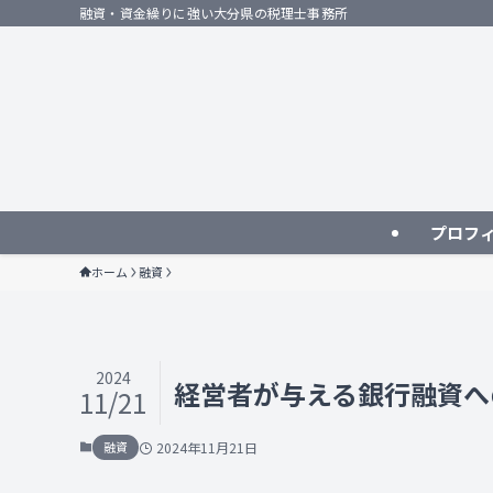
融資・資金繰りに強い大分県の税理士事務所
プロフ
ホーム
融資
2024
経営者が与える銀行融資へ
11/21
融資
2024年11月21日