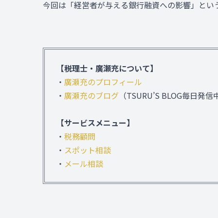
今回は「経営者が与える銀行融資への影響」とい
【税理士・廣瀬充について】
・
廣瀬充のプロフィール
・
廣瀬充のブログ
（TSURU’S BLOG毎日発信
【サービスメニュー】
・
税務顧問
・
スポット相談
・
メール相談