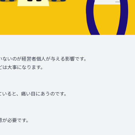
いないのが経営者個人が与える影響です。
どは大事になります。
ていると、痛い目にあうのです。
意が必要です。